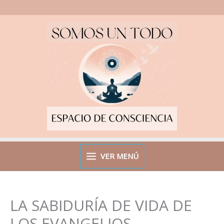
Ir
al
contenido
VER MENÚ
LA SABIDURÍA DE VIDA DE
LOS EVANGELIOS