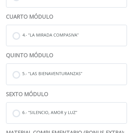
CUARTO MÓDULO
4.- “LA MIRADA COMPASIVA”
QUINTO MÓDULO
5.- “LAS BIENAVENTURANZAS”
SEXTO MÓDULO
6.- “SILENCIO, AMOR y LUZ”
MATERIAL COMPLEMENTARIO (BONUS EXTRA):