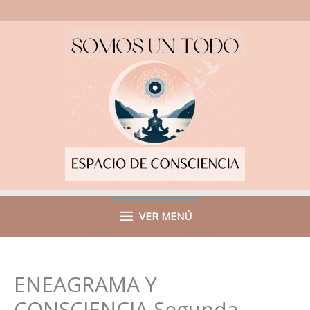
Ir
al
contenido
VER MENÚ
ENEAGRAMA Y
CONSCIENCIA Segunda